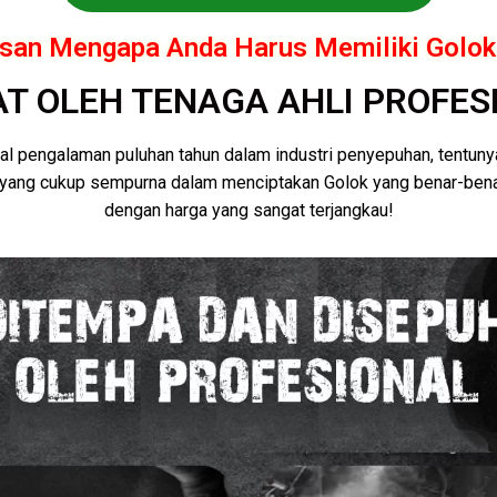
san Mengapa Anda Harus Memiliki Golok 
AT OLEH TENAGA AHLI PROFES
l pengalaman puluhan tahun dalam industri penyepuhan, tentuny
yang cukup sempurna dalam menciptakan Golok yang benar-benar
dengan harga yang sangat terjangkau!