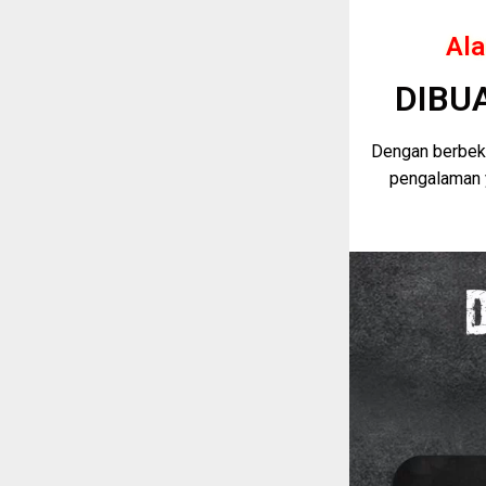
Ala
DIBU
Dengan berbeka
pengalaman 