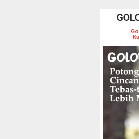
GOL
Go
Ku