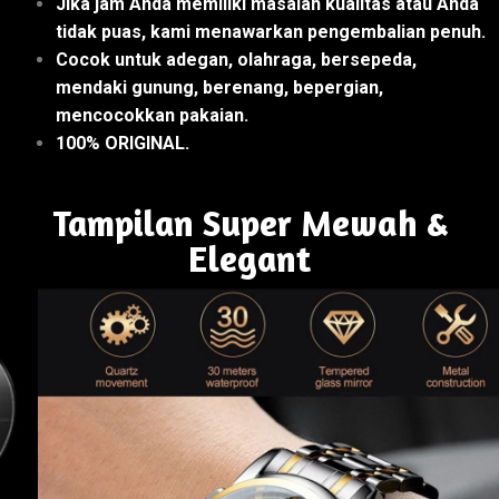
Jika jam Anda memiliki masalah kualitas atau Anda
tidak puas, kami menawarkan pengembalian penuh.
Cocok untuk adegan, olahraga, bersepeda,
mendaki gunung, berenang, bepergian,
mencocokkan pakaian.
100% ORIGINAL.
Tampilan Super Mewah &
Elegant