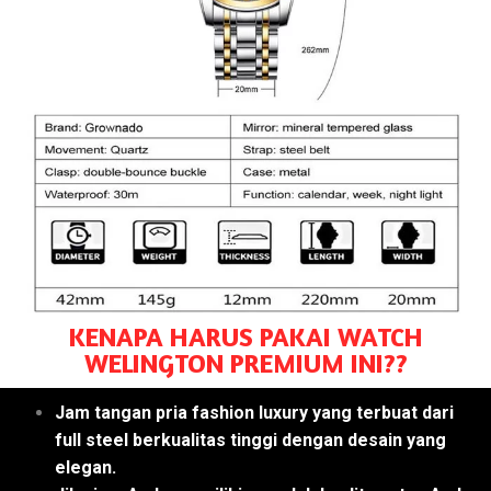
KENAPA HARUS PAKAI WATCH
WELINGTON PREMIUM INI??
Jam tangan pria fashion luxury yang terbuat dari
full steel berkualitas tinggi dengan desain yang
elegan.