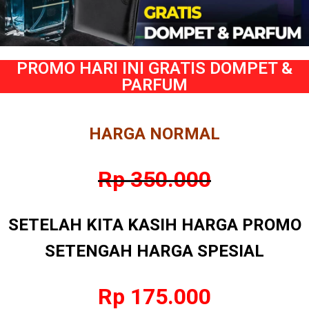
PROMO HARI INI GRATIS DOMPET &
PARFUM
HARGA NORMAL
Rp 350.000
SETELAH KITA KASIH HARGA PROMO
SETENGAH HARGA SPESIAL
Rp 175.000