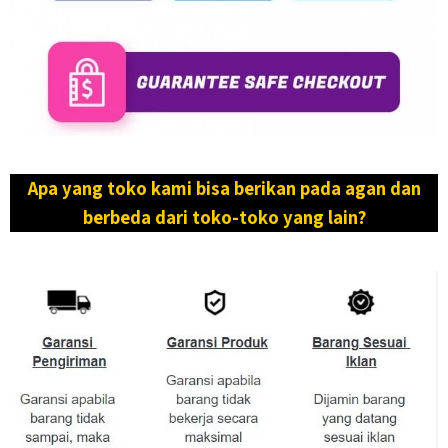
Apa yang toko kami bisa berikan pada agan dan
berbeda dari toko-toko yang lain?