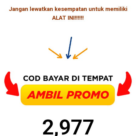
Jangan lewatkan kesempatan untuk memiliki
ALAT INI!!!!!!
2,977