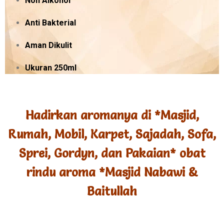
Non Alkohol
Anti Bakterial
Aman Dikulit
Ukuran 250ml
Hadirkan aromanya di *Masjid,
Rumah, Mobil, Karpet, Sajadah, Sofa,
Sprei, Gordyn, dan Pakaian* obat
rindu aroma *Masjid Nabawi &
Baitullah